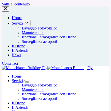
Salta al contenuto
Home
Servizi
Lavaggio Fotovoltaico
Manutenzione
Ispezione Termografica con Drone
Sorveglianza aeroporti
Il Drone
L’Azienda
News
Contattaci
Home
Servizi
Lavaggio Fotovoltaico
Manutenzione
Ispezione Termografica con Drone
Sorveglianza aeroporti
Il Drone
L’Azienda