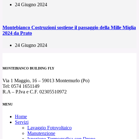
24 Giugno 2024
Montebianco Costruzioni sostiene il passaggio della Mille Miglia
2024 da Prato
24 Giugno 2024
MONTEBIANCO BUILDING FLY
Via 1 Maggio, 16 – 59013 Montemurlo (Po)
Tel: 0574 1651149
R.A – P.Iva e C.F. 02305510972
MENU
Home
Servizi
Lavaggio Fotovoltaico
Manutenzione
Ispezione Termografica con Drone