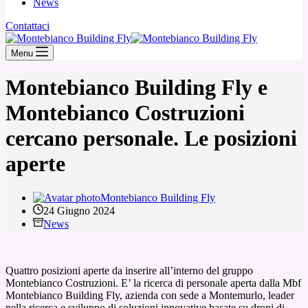
News
Contattaci
Menu
Montebianco Building Fly e
Montebianco Costruzioni
cercano personale. Le posizioni
aperte
Montebianco Building Fly
24 Giugno 2024
News
Quattro posizioni aperte da inserire all’interno del gruppo
Montebianco Costruzioni. E’ la ricerca di personale aperta dalla Mbf
Montebianco Building Fly, azienda con sede a Montemurlo, leader
nella ricerca e sviluppo di soluzioni innovative basate su droni di